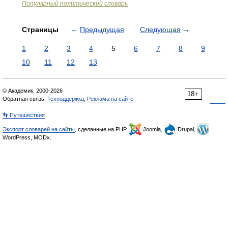
Популярный политический словарь
Страницы
←
Предыдущая
Следующая
→
1
2
3
4
5
6
7
8
9
10
11
12
13
© Академик, 2000-2026
18+
Обратная связь:
Техподдержка
,
Реклама на сайте
👣 Путешествия
Экспорт словарей на сайты
, сделанные на PHP,
Joomla,
Drupal,
WordPress, MODx.