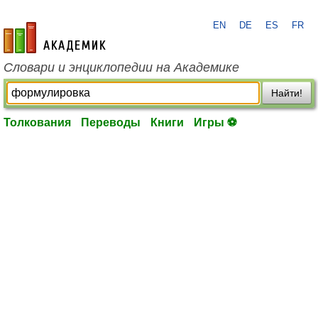
EN
DE
ES
FR
academic.ru
Словари и энциклопедии на Академике
Найти!
Толкования
Переводы
Книги
Игры ⚽